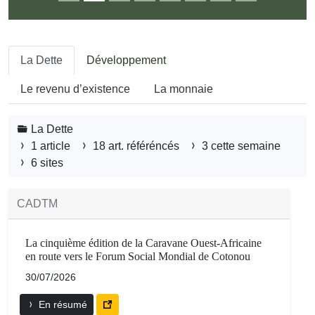
La Dette
Développement
Le revenu d’existence
La monnaie
La Dette
1 article
18 art. référéncés
3 cette semaine
6 sites
CADTM
La cinquième édition de la Caravane Ouest-Africaine
en route vers le Forum Social Mondial de Cotonou
30/07/2026
En résumé