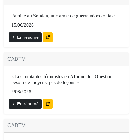
Famine au Soudan, une arme de guerre néocoloniale
15/06/2026
En résumé
CADTM
« Les militantes féministes en Afrique de l'Ouest ont
besoin de moyens, pas de leçons »
2/06/2026
En résumé
CADTM