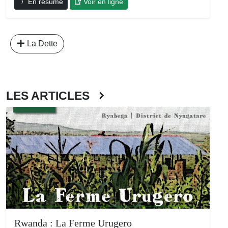
En résumé
Voir en ligne
La Dette
LES ARTICLES
Rwanda : La Ferme Urugero