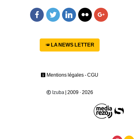
Facebook
Twitter
Linkedin
Flickr
Googleplus
LA NEWS LETTER
Mentions légales - CGU
Izuba
| 2009 · 2026