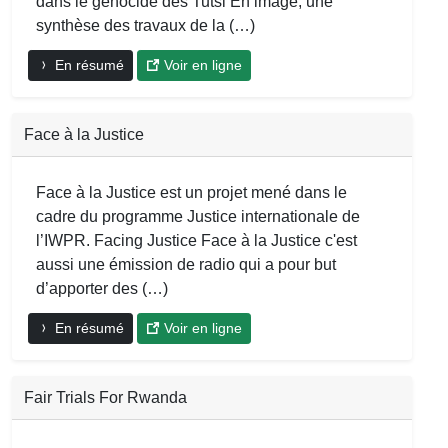
dans le génocide des Tutsi En image, une
synthèse des travaux de la (…)
En résumé
Voir en ligne
Face à la Justice
Face à la Justice est un projet mené dans le
cadre du programme Justice internationale de
l’IWPR. Facing Justice Face à la Justice c'est
aussi une émission de radio qui a pour but
d’apporter des (…)
En résumé
Voir en ligne
Fair Trials For Rwanda