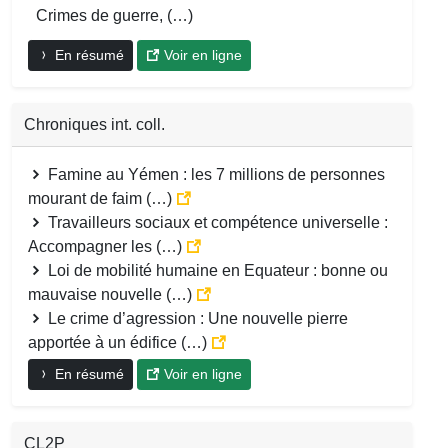
Crimes de guerre, (…)
En résumé
Voir en ligne
Chroniques int. coll.
Famine au Yémen : les 7 millions de personnes
mourant de faim (…)
Travailleurs sociaux et compétence universelle :
Accompagner les (…)
Loi de mobilité humaine en Equateur : bonne ou
mauvaise nouvelle (…)
Le crime d’agression : Une nouvelle pierre
apportée à un édifice (…)
En résumé
Voir en ligne
CL2P