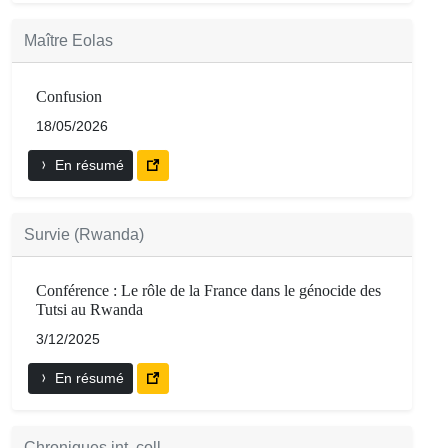
Maître Eolas
Confusion
18/05/2026
En résumé
Survie (Rwanda)
Conférence : Le rôle de la France dans le génocide des
Tutsi au Rwanda
3/12/2025
En résumé
Chroniques int. coll.