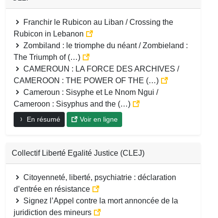
Franchir le Rubicon au Liban / Crossing the
Rubicon in Lebanon
Zombiland : le triomphe du néant / Zombieland :
The Triumph of (…)
CAMEROUN : LA FORCE DES ARCHIVES /
CAMEROON : THE POWER OF THE (…)
Cameroun : Sisyphe et Le Nnom Ngui /
Cameroon : Sisyphus and the (…)
En résumé
Voir en ligne
Collectif Liberté Egalité Justice (CLEJ)
Citoyenneté, liberté, psychiatrie : déclaration
d’entrée en résistance
Signez l’Appel contre la mort annoncée de la
juridiction des mineurs