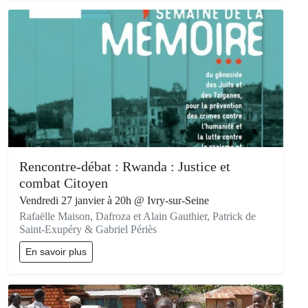
Rencontre-débat : Rwanda : Justice et
combat Citoyen
Vendredi 27 janvier à 20h @ Ivry-sur-Seine
Rafaëlle Maison, Dafroza et Alain Gauthier, Patrick de
Saint-Exupéry & Gabriel Périès
En savoir plus