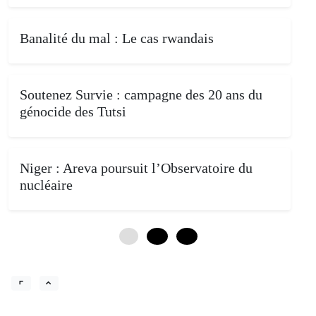
Banalité du mal : Le cas rwandais
Soutenez Survie : campagne des 20 ans du
génocide des Tutsi
Niger : Areva poursuit l’Observatoire du
nucléaire
0
12
24