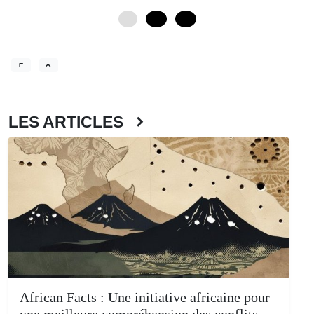
0
12
24
LES ARTICLES
African Facts : Une initiative africaine pour