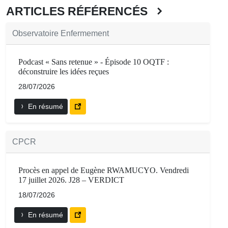
ARTICLES RÉFÉRENCÉS
Observatoire Enfermement
Podcast « Sans retenue » - Épisode 10 OQTF :
déconstruire les idées reçues
28/07/2026
En résumé
CPCR
Procès en appel de Eugène RWAMUCYO. Vendredi
17 juillet 2026. J28 – VERDICT
18/07/2026
En résumé