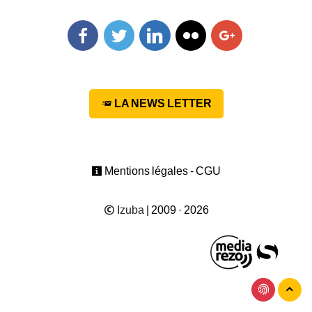
Facebook
Twitter
Linkedin
Flickr
Googleplus
LA NEWS LETTER
Mentions légales - CGU
Izuba
| 2009 · 2026