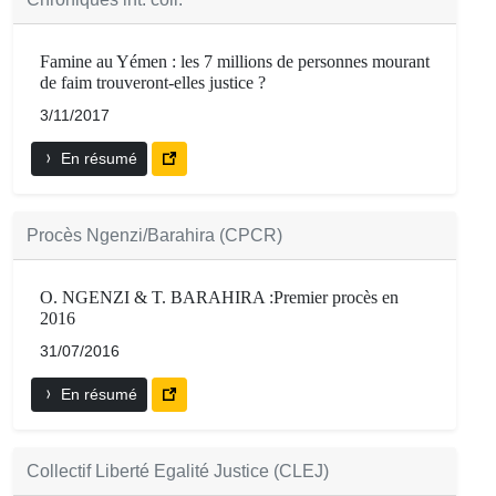
Famine au Yémen : les 7 millions de personnes mourant
de faim trouveront-elles justice ?
3/11/2017
En résumé
Procès Ngenzi/Barahira (CPCR)
O. NGENZI & T. BARAHIRA :Premier procès en
2016
31/07/2016
En résumé
Collectif Liberté Egalité Justice (CLEJ)