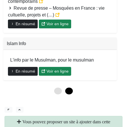
contemporains
Revue de presse – Mosquées en France : vie
cultuelle, projets et (…)
En résumé
Voir en ligne
Islam Info
L'info par le Musulman, pour le musulman
En résumé
Voir en ligne
0
6
Vous pouvez proposer un site à ajouter dans cette