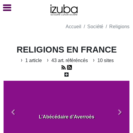
Accueil
Société
Religions
RELIGIONS EN FRANCE
1 article
43 art. référéncés
10 sites
Précédent
Suiva
L’Abécédaire d’Averroès