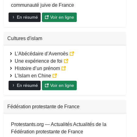
communauté juive de France
En résumé
Voir en ligne
Cultures d'islam
L’Abécédaire d’Averroès
Une expérience de foi
Histoire d’un prénom
L’Islam en Chine
En résumé
Voir en ligne
Fédération protestante de France
Protestants.org — Actualités Actualités de la
Fédération protestante de France