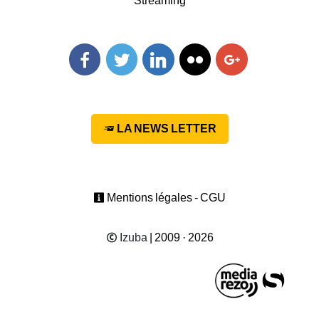
Streaming
Facebook
Twitter
Linkedin
Flickr
Googleplus
LA NEWS LETTER
Mentions légales - CGU
Izuba
| 2009 · 2026