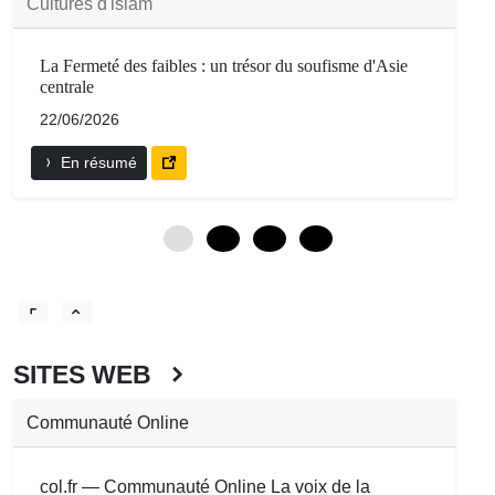
Cultures d'islam
La Fermeté des faibles : un trésor du soufisme d'Asie
centrale
22/06/2026
En résumé
0
12
24
36
SITES WEB
Communauté Online
col.fr — Communauté Online La voix de la