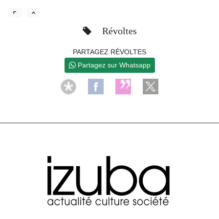
Révoltes
PARTAGEZ RÉVOLTES
Partagez sur Whatsapp