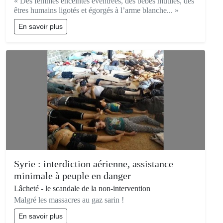
« Des femmes enceintes éventrées, des bébés mutilés, des
êtres humains ligotés et égorgés à l’arme blanche... »
En savoir plus
Syrie : interdiction aérienne, assistance
minimale à peuple en danger
Lâcheté - le scandale de la non-intervention
Malgré les massacres au gaz sarin !
En savoir plus