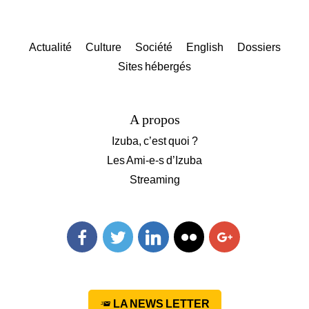
Actualité
Culture
Société
English
Dossiers
Sites hébergés
A propos
Izuba, c’est quoi ?
Les Ami-e-s d’Izuba
Streaming
Facebook
Twitter
Linkedin
Flickr
Googleplus
LA NEWS LETTER