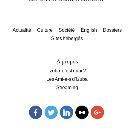
Actualité
Culture
Société
English
Dossiers
Sites hébergés
A propos
Izuba, c’est quoi ?
Les Ami-e-s d’Izuba
Streaming
Facebook
Twitter
Linkedin
Flickr
Googleplus