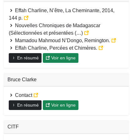
Effah Charline, N’être, La Cheminante, 2014,
144 p.
Nouvelles Chroniques de Madagascar
(Sélectionnées et présentées (…)
Mamadou Mahmoud N’Dongo, Remington.
Effah Charline, Percées et Chimères.
En résumé
Voir en ligne
Bruce Clarke
Contact
En résumé
Voir en ligne
CITF