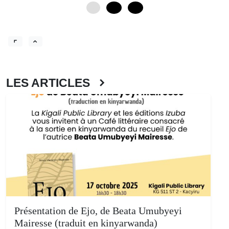
0
12
24
LES ARTICLES
Présentation de Ejo, de Beata Umubyeyi
Mairesse (traduit en kinyarwanda)