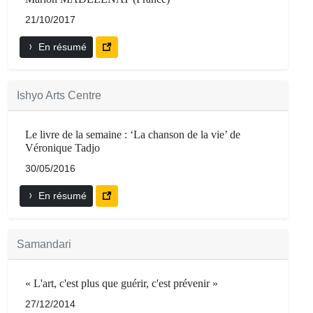
21/10/2017
En résumé
Ishyo Arts Centre
Le livre de la semaine : ‘La chanson de la vie’ de
Véronique Tadjo
30/05/2016
En résumé
Samandari
« L'art, c'est plus que guérir, c'est prévenir »
27/12/2014