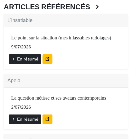
ARTICLES RÉFÉRENCÉS
L'Insatiable
Le point sur la situation (mes inlassables radotages)
9/07/2026
En résumé
Apela
La question métisse et ses avatars contemporains
2/07/2026
En résumé