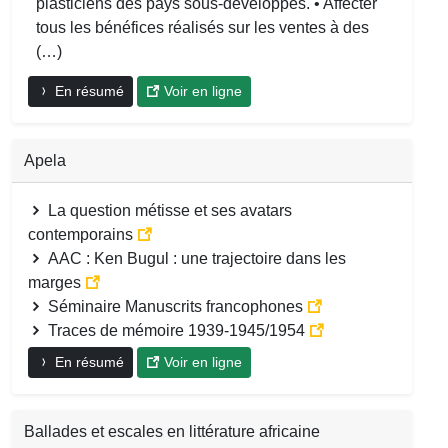
plasticiens des pays sous-développés. • Affecter
tous les bénéfices réalisés sur les ventes à des
(…)
En résumé
Voir en ligne
Apela
La question métisse et ses avatars
contemporains
AAC : Ken Bugul : une trajectoire dans les
marges
Séminaire Manuscrits francophones
Traces de mémoire 1939-1945/1954
En résumé
Voir en ligne
Ballades et escales en littérature africaine