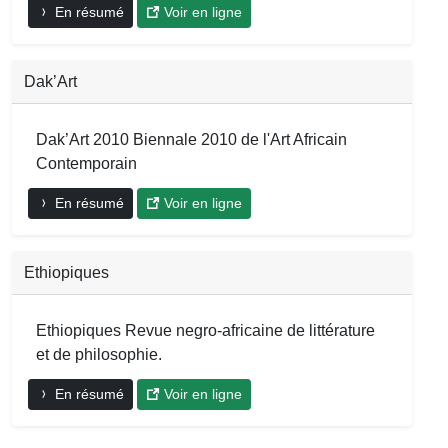
En résumé
Voir en ligne
Dak’Art
Dak’Art 2010 Biennale 2010 de l'Art Africain
Contemporain
En résumé
Voir en ligne
Ethiopiques
Ethiopiques Revue negro-africaine de littérature
et de philosophie.
En résumé
Voir en ligne