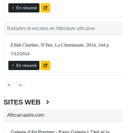
En résumé
Ballades et escales en littérature africaine
Effah Charline, N’être, La Cheminante, 2014, 144 p.
7/12/2014
En résumé
SITES WEB
African-paris.com
Galerie d'Art Premier - Paris Galerie L'Oeil et la