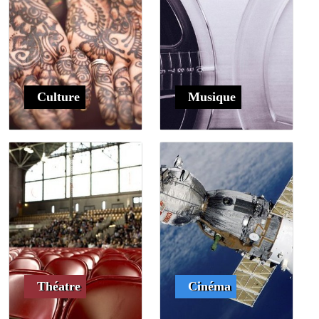
Culture
Musique
Théatre
Cinéma