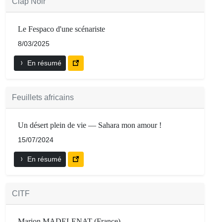
Clap Noir
Le Fespaco d'une scénariste
8/03/2025
En résumé
Feuillets africains
Un désert plein de vie — Sahara mon amour !
15/07/2024
En résumé
CITF
Marion MADELENAT (France)