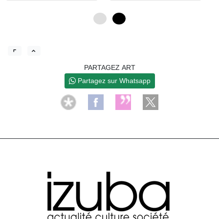
0
4
PARTAGEZ ART
Partagez sur Whatsapp