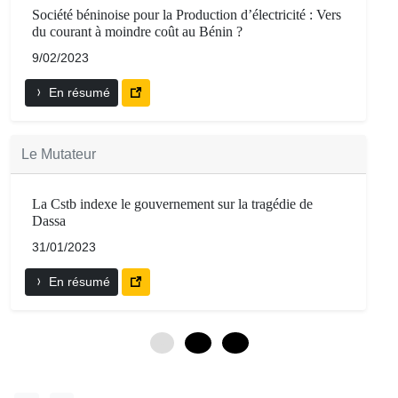
Société béninoise pour la Production d’électricité : Vers
du courant à moindre coût au Bénin ?
9/02/2023
En résumé
Le Mutateur
La Cstb indexe le gouvernement sur la tragédie de
Dassa
31/01/2023
En résumé
0
12
24