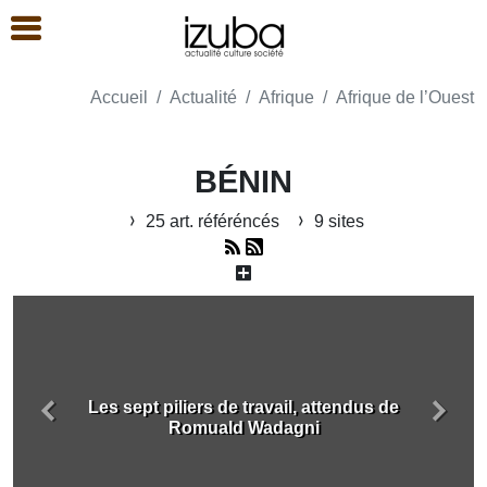
Accueil
Actualité
Afrique
Afrique de l’Ouest
BÉNIN
25 art. référéncés
9 sites
Les sept piliers de travail, attendus de
Précédent
Suiva
Romuald Wadagni