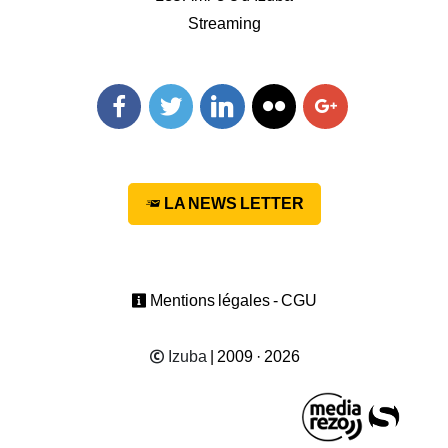
Streaming
Facebook
Twitter
Linkedin
Flickr
Googleplus
LA NEWS LETTER
Mentions légales - CGU
Izuba
| 2009 · 2026