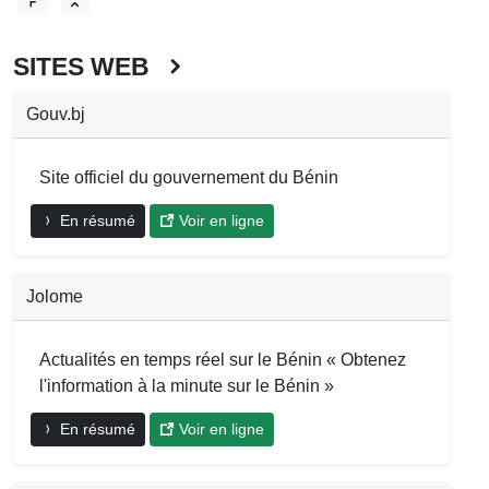
SITES WEB
Gouv.bj
Site officiel du gouvernement du Bénin
En résumé
Voir en ligne
Jolome
Actualités en temps réel sur le Bénin « Obtenez
l'information à la minute sur le Bénin »
En résumé
Voir en ligne