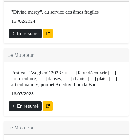
''Divine mercy'', au service des âmes fragiles
1er/02/2024
En résumé
Le Mutateur
Festival, ’’Zogben’’ 2023 : « […] faire découvrir […]
notre culture, […] danses, […] chants, […] plats, […]
art culinaire », promet Adédoyi Imelda Bada
16/07/2023
En résumé
Le Mutateur