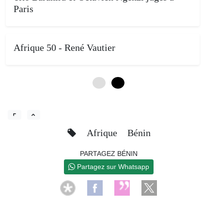
Paris
Afrique 50 - René Vautier
0
4
Afrique
Bénin
PARTAGEZ BÉNIN
Partagez sur Whatsapp