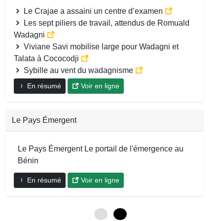
Le Crajae a assaini un centre d’examen
Les sept piliers de travail, attendus de Romuald
Wadagni
Viviane Savi mobilise large pour Wadagni et
Talata à Cococodji
Sybille au vent du wadagnisme
En résumé
Voir en ligne
Le Pays Émergent
Le Pays Émergent Le portail de l'émergence au
Bénin
En résumé
Voir en ligne
0
6