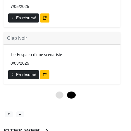
7/05/2025
En résumé
Clap Noir
Le Fespaco d'une scénariste
8/03/2025
En résumé
0
12
SITES WEB