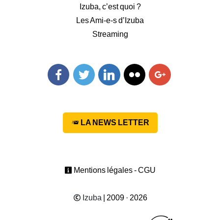
Izuba, c’est quoi ?
Les Ami-e-s d’Izuba
Streaming
Facebook
Twitter
Linkedin
Flickr
Googleplus
LA NEWS LETTER
Mentions légales - CGU
Izuba
| 2009 · 2026