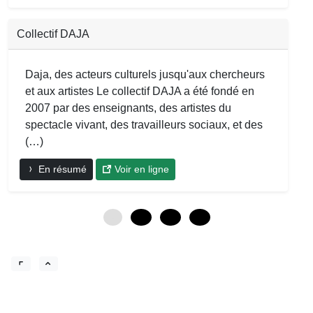
Collectif DAJA
Daja, des acteurs culturels jusqu'aux chercheurs
et aux artistes Le collectif DAJA a été fondé en
2007 par des enseignants, des artistes du
spectacle vivant, des travailleurs sociaux, et des
(…)
En résumé
Voir en ligne
0
12
24
36