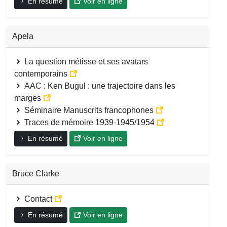
En résumé
Voir en ligne
Apela
La question métisse et ses avatars
contemporains
AAC : Ken Bugul : une trajectoire dans les
marges
Séminaire Manuscrits francophones
Traces de mémoire 1939-1945/1954
En résumé
Voir en ligne
Bruce Clarke
Contact
En résumé
Voir en ligne