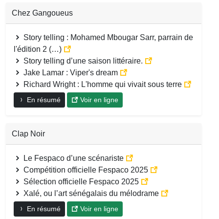
Chez Gangoueus
Story telling : Mohamed Mbougar Sarr, parrain de
l'édition 2 (…)
Story telling d’une saison littéraire.
Jake Lamar : Viper's dream
Richard Wright : L'homme qui vivait sous terre
En résumé
Voir en ligne
Clap Noir
Le Fespaco d’une scénariste
Compétition officielle Fespaco 2025
Sélection officielle Fespaco 2025
Xalé, ou l’art sénégalais du mélodrame
En résumé
Voir en ligne