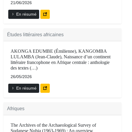
21/06/2026
En résumé
Études littéraires africaines
AKONGA EDUMBE (Émilienne), KANGOMBA
LULAMBA (Jean-Claude), Naissance d’un continent
littéraire francophone en Afrique centrale : anthologie
des textes (…)
26/05/2026
En résumé
Afriques
The Archives of the Archaeological Survey of
Sudanese Nubia (1963-1969) : An overview