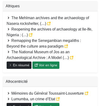
Afriques
The Mehlman archives and the archaeology of
Nasera rockshelter, (…)
Reopening the archives of archaeology at Ile-Ife,
Nigeria : (…)
Remapping the Senegambian megaliths :
Beyond the culture area paradigm
The National Museum of Jos as an
Archaeological Archive : A Model (…)
En résumé
Voir en ligne
Afrocentricité
Mémoires du Général Toussaint-Louverture
Lumumba, un crime d’Etat