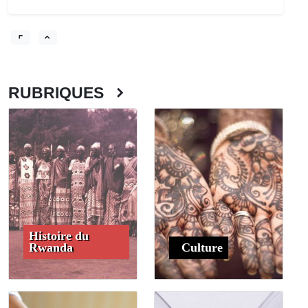
RUBRIQUES
Histoire du
Rwanda
Culture