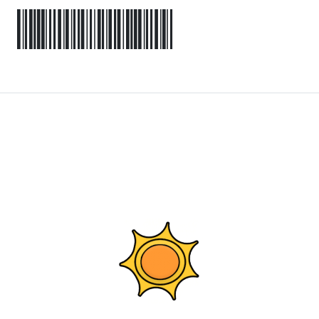
9782954357928