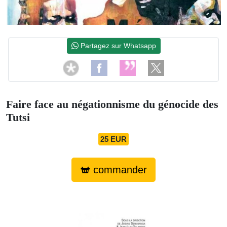
Partagez sur Whatsapp
Faire face au négationnisme du génocide des
Tutsi
25 EUR
commander