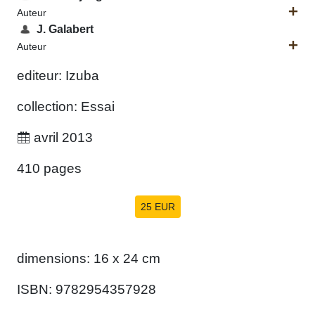
Auteur
J. Galabert
Auteur
editeur: Izuba
collection: Essai
avril 2013
410 pages
25 EUR
dimensions: 16 x 24 cm
ISBN: 9782954357928