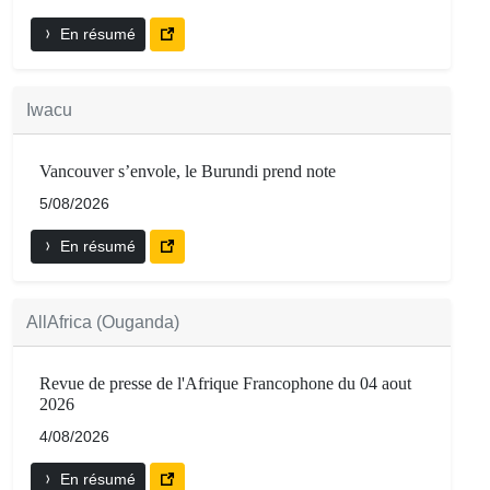
En résumé
Iwacu
Vancouver s’envole, le Burundi prend note
5/08/2026
En résumé
AllAfrica (Ouganda)
Revue de presse de l'Afrique Francophone du 04 aout
2026
4/08/2026
En résumé