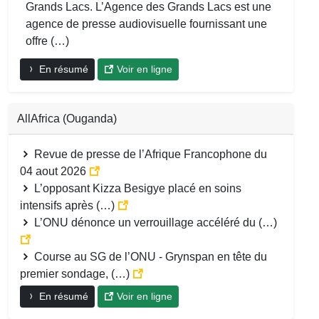
Grands Lacs. L’Agence des Grands Lacs est une
agence de presse audiovisuelle fournissant une
offre (…)
En résumé
Voir en ligne
AllAfrica (Ouganda)
Revue de presse de l’Afrique Francophone du
04 aout 2026
L’opposant Kizza Besigye placé en soins
intensifs après (…)
L’ONU dénonce un verrouillage accéléré du (…)
Course au SG de l’ONU - Grynspan en tête du
premier sondage, (…)
En résumé
Voir en ligne