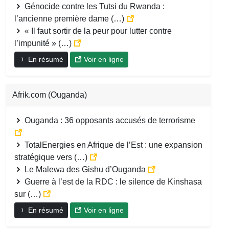
Génocide contre les Tutsi du Rwanda :
l’ancienne première dame (…)
« Il faut sortir de la peur pour lutter contre
l’impunité » (…)
En résumé
Voir en ligne
Afrik.com (Ouganda)
Ouganda : 36 opposants accusés de terrorisme
TotalEnergies en Afrique de l’Est : une expansion
stratégique vers (…)
Le Malewa des Gishu d’Ouganda
Guerre à l’est de la RDC : le silence de Kinshasa
sur (…)
En résumé
Voir en ligne