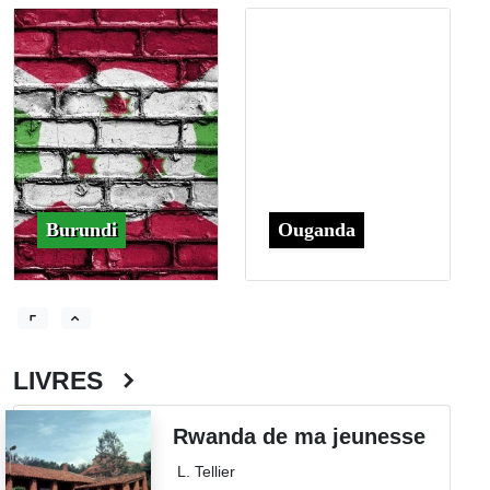
Burundi
Ouganda
LIVRES
Rwanda de ma jeunesse
L. Tellier