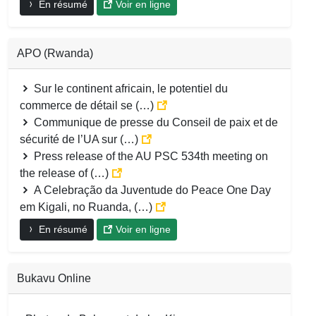
En résumé
Voir en ligne
APO (Rwanda)
Sur le continent africain, le potentiel du
commerce de détail se (…)
Communique de presse du Conseil de paix et de
sécurité de l’UA sur (…)
Press release of the AU PSC 534th meeting on
the release of (…)
A Celebração da Juventude do Peace One Day
em Kigali, no Ruanda, (…)
En résumé
Voir en ligne
Bukavu Online