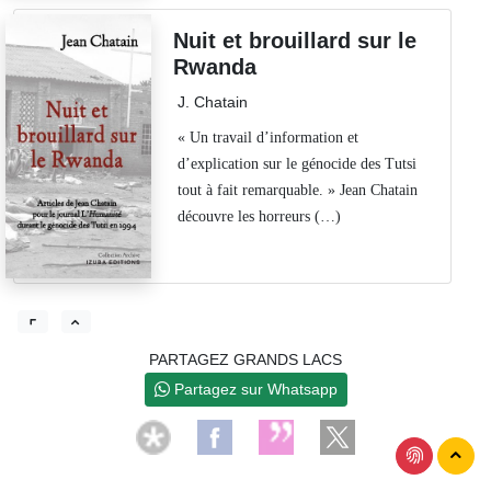
Nuit et brouillard sur le
Rwanda
J. Chatain
« Un travail d’information et
d’explication sur le génocide des Tutsi
tout à fait remarquable. » Jean Chatain
découvre les horreurs (…)
PARTAGEZ GRANDS LACS
Partagez sur Whatsapp