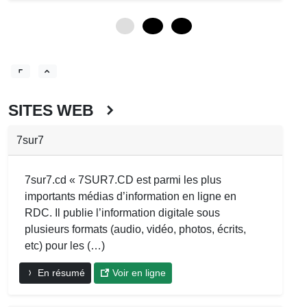
0
12
24
SITES WEB
7sur7
7sur7.cd « 7SUR7.CD est parmi les plus
importants médias d’information en ligne en
RDC. Il publie l’information digitale sous
plusieurs formats (audio, vidéo, photos, écrits,
etc) pour les (…)
En résumé
Voir en ligne