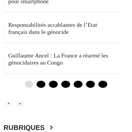
pour smartphone
Responsabilités accablantes de l’Etat
français dans le génocide
Guillaume Ancel : La France a réarmé les
génocidaires au Congo
0
12
24
36
48
60
72
RUBRIQUES