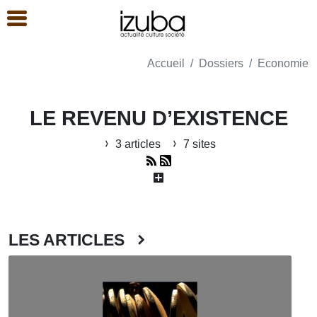
Accueil
Dossiers
Economie
LE REVENU D’EXISTENCE
3 articles
7 sites
LES ARTICLES