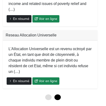
income and related issues of poverty relief and
(…)
En résumé
Voir en ligne
Reseau Allocalion Universelle
L'Allocation Universelle est un revenu octroyé par
un État, en tant que droit de citoyenneté, à
chaque individu membre de plein droit ou
résident de cet Etat, même si cet individu refuse
un (…)
En résumé
Voir en ligne
0
6