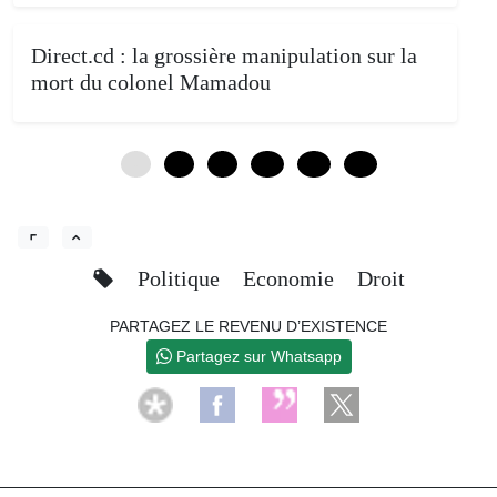
Direct.cd : la grossière manipulation sur la
mort du colonel Mamadou
0
4
8
12
16
20
Politique
Economie
Droit
PARTAGEZ LE REVENU D’EXISTENCE
Partagez sur Whatsapp