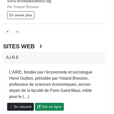
www.revenudexistence.org
Par Yoland Bresson
En savoir plus
SITES WEB
A.I.R.E
L’AIRE, fondée par l’économiste et sociologue
Henri Guitton, présidée par Yoland Bresson,
professeur de sciences économiques, ancien
doyen de la faculté de Paris-Saint-Maur, milite
pour le (…)
En résumé
Voir en ligne