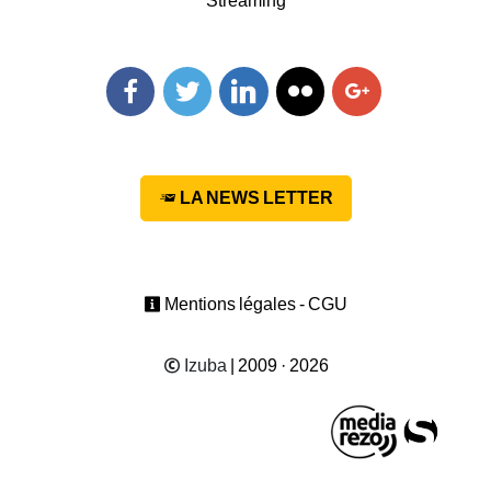
Streaming
Facebook
Twitter
Linkedin
Flickr
Googleplus
LA NEWS LETTER
Mentions légales - CGU
Izuba
| 2009 · 2026