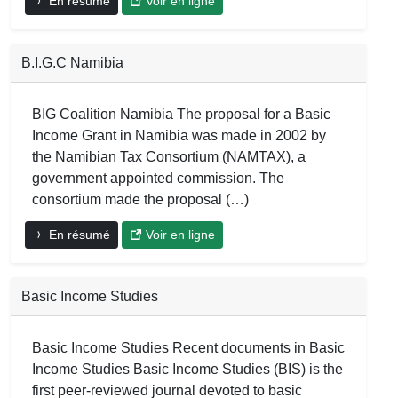
En résumé
Voir en ligne
B.I.G.C Namibia
BIG Coalition Namibia The proposal for a Basic
Income Grant in Namibia was made in 2002 by
the Namibian Tax Consortium (NAMTAX), a
government appointed commission. The
consortium made the proposal (…)
En résumé
Voir en ligne
Basic Income Studies
Basic Income Studies Recent documents in Basic
Income Studies Basic Income Studies (BIS) is the
first peer-reviewed journal devoted to basic