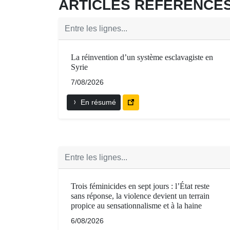
ARTICLES RÉFÉRENC
Entre les lignes...
La réinvention d’un système esclavagiste en
Syrie
7/08/2026
En résumé
Entre les lignes...
Trois féminicides en sept jours : l’État reste
sans réponse, la violence devient un terrain
propice au sensationnalisme et à la haine
6/08/2026