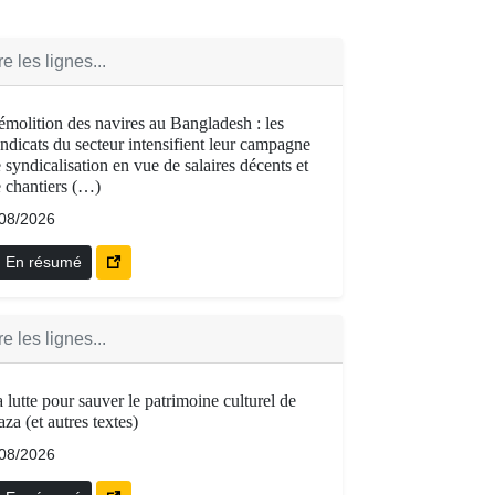
e les lignes...
molition des navires au Bangladesh : les
ndicats du secteur intensifient leur campagne
 syndicalisation en vue de salaires décents et
 chantiers (…)
/08/2026
En résumé
e les lignes...
 lutte pour sauver le patrimoine culturel de
za (et autres textes)
/08/2026