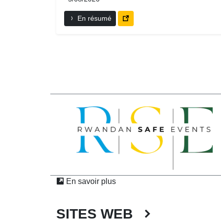
En résumé
En savoir plus
SITES WEB