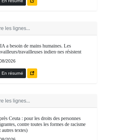
En résumé
e les lignes...
IA a besoin de mains humaines. Les
availleurs/travailleuses indien·nes résistent
/08/2026
En résumé
e les lignes...
rès Ceuta : pour les droits des personnes
grantes, contre toutes les formes de racisme
t autres textes)
/08/2026