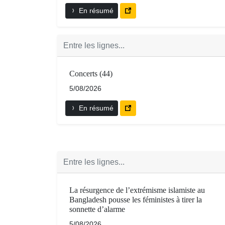
En résumé
Entre les lignes...
Concerts (44)
5/08/2026
En résumé
Entre les lignes...
La résurgence de l’extrémisme islamiste au
Bangladesh pousse les féministes à tirer la
sonnette d’alarme
5/08/2026