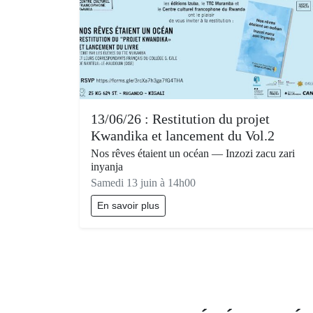
13/06/26 : Restitution du projet
Kwandika et lancement du Vol.2
Nos rêves étaient un océan — Inzozi zacu zari
inyanja
Samedi 13 juin à 14h00
En savoir plus