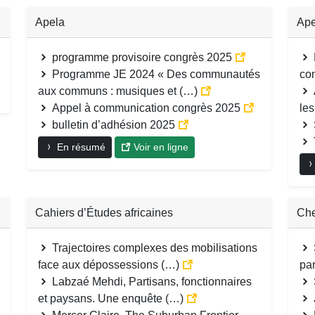
Apela
Ape
programme provisoire congrès 2025
Programme JE 2024 « Des communautés
co
aux communs : musiques et (…)
Appel à communication congrès 2025
le
bulletin d’adhésion 2025
En résumé
Voir en ligne
Cahiers d’Études africaines
Ch
Trajectoires complexes des mobilisations
face aux dépossessions (…)
par
Labzaé Mehdi, Partisans, fonctionnaires
et paysans. Une enquête (…)