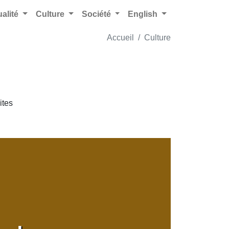
ualité
Culture
Société
English
Accueil
Culture
ites