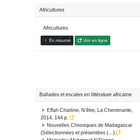
Africultures
Africultures
En résumé
Voir en ligne
Ballades et escales en littérature africaine
Effah Charline, N’être, La Cheminante,
2014, 144 p.
Nouvelles Chroniques de Madagascar
(Sélectionnées et présentées (…)