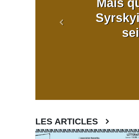
Mais qu
Syrskyi
Précédent
sei
LES ARTICLES