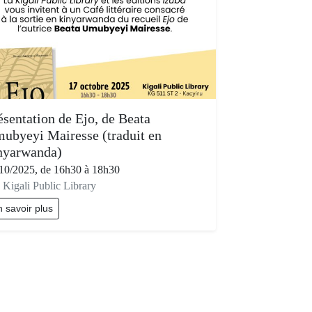
ésentation de Ejo, de Beata
ubyeyi Mairesse (traduit en
nyarwanda)
10/2025, de 16h30 à 18h30
a Kigali Public Library
 savoir plus