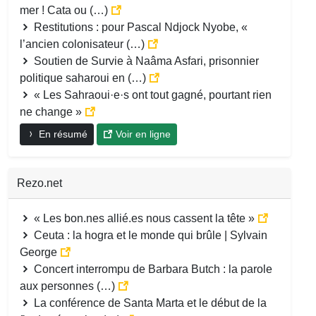
mer ! Cata ou (…)
Restitutions : pour Pascal Ndjock Nyobe, «
l’ancien colonisateur (…)
Soutien de Survie à Naâma Asfari, prisonnier
politique saharoui en (…)
« Les Sahraoui·e·s ont tout gagné, pourtant rien
ne change »
En résumé
Voir en ligne
Rezo.net
« Les bon.nes allié.es nous cassent la tête »
Ceuta : la hogra et le monde qui brûle | Sylvain
George
Concert interrompu de Barbara Butch : la parole
aux personnes (…)
La conférence de Santa Marta et le début de la