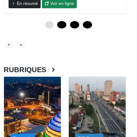
En résumé
Voir en ligne
0
12
24
36
RUBRIQUES