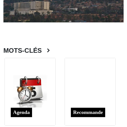
MOTS-CLÉS
Agenda
Recommande