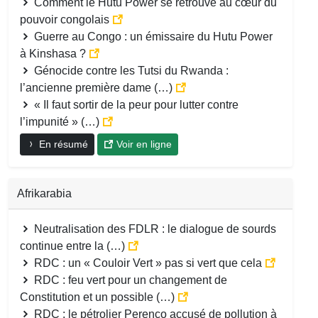
Comment le Hutu Power se retrouve au cœur du
pouvoir congolais
Guerre au Congo : un émissaire du Hutu Power
à Kinshasa ?
Génocide contre les Tutsi du Rwanda :
l’ancienne première dame (…)
« Il faut sortir de la peur pour lutter contre
l’impunité » (…)
En résumé
Voir en ligne
Afrikarabia
Neutralisation des FDLR : le dialogue de sourds
continue entre la (…)
RDC : un « Couloir Vert » pas si vert que cela
RDC : feu vert pour un changement de
Constitution et un possible (…)
RDC : le pétrolier Perenco accusé de pollution à