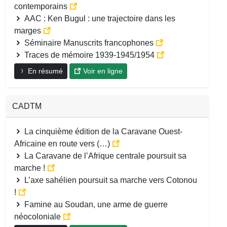
contemporains
AAC : Ken Bugul : une trajectoire dans les
marges
Séminaire Manuscrits francophones
Traces de mémoire 1939-1945/1954
En résumé
Voir en ligne
CADTM
La cinquième édition de la Caravane Ouest-
Africaine en route vers (…)
La Caravane de l’Afrique centrale poursuit sa
marche !
L’axe sahélien poursuit sa marche vers Cotonou
!
Famine au Soudan, une arme de guerre
néocoloniale