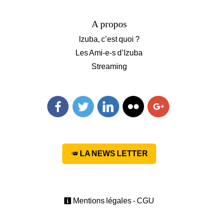
A propos
Izuba, c’est quoi ?
Les Ami-e-s d’Izuba
Streaming
Facebook
Twitter
Linkedin
Flickr
Googleplus
LA NEWS LETTER
Mentions légales - CGU