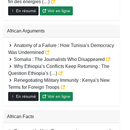
fin des énergies (…)
En résumé
Voir en ligne
African Arguments
Anatomy of a Failure : How Tunisia’s Democracy
Was Undermined
Somalia : The Journalists Who Disappeared
Why Ethiopia’s Conflicts Keep Returning : The
Question Ethiopia’s (…)
Renegotiating Military Immunity : Kenya’s New
Terms for Foreign Troops
En résumé
Voir en ligne
African Facts