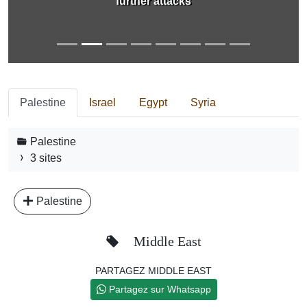
further attacks
Palestine
Israel
Egypt
Syria
Palestine
3 sites
Palestine
Middle East
PARTAGEZ MIDDLE EAST
Partagez sur Whatsapp