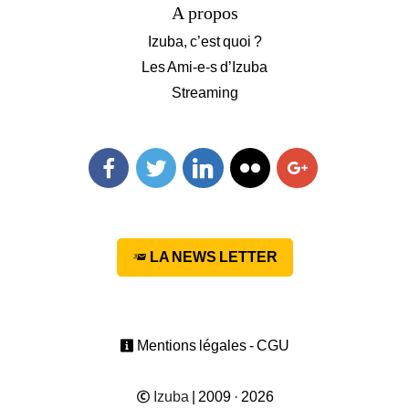
A propos
Izuba, c’est quoi ?
Les Ami-e-s d’Izuba
Streaming
Facebook
Twitter
Linkedin
Flickr
Googleplus
LA NEWS LETTER
Mentions légales - CGU
Izuba
| 2009 · 2026