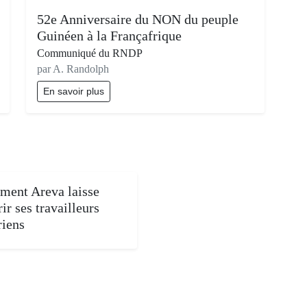
52e Anniversaire du NON du peuple
Guinéen à la Françafrique
Communiqué du RNDP
par A. Randolph
En savoir plus
ent Areva laisse
ir ses travailleurs
riens