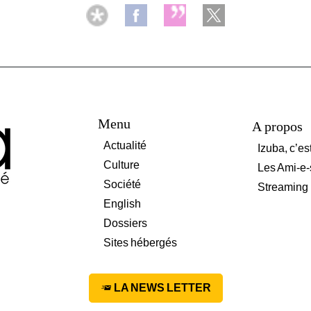
Menu
A propos
Actualité
Izuba, c’es
Culture
Les Ami-e-
Société
Streaming
English
Dossiers
Sites hébergés
LA NEWS LETTER