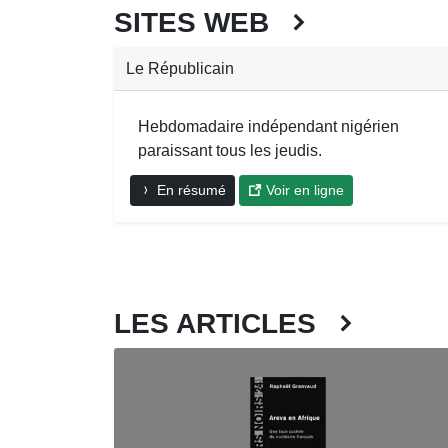
SITES WEB
Le Républicain
Hebdomadaire indépendant nigérien
paraissant tous les jeudis.
En résumé
Voir en ligne
LES ARTICLES