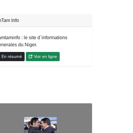
Tam Info
mtaminfo : le site d`informations
enerales du Niger.
En résumé
Voir en ligne