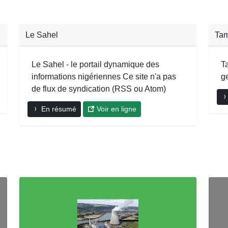
Le Sahel
Tam
Le Sahel - le portail dynamique des
Ta
informations nigériennes Ce site n'a pas
g
de flux de syndication (RSS ou Atom)
En résumé
Voir en ligne