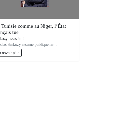
 Tunisie comme au Niger, l’État
ançais tue
kozy assassin !
olas Sarkozy assume publiquement
 savoir plus