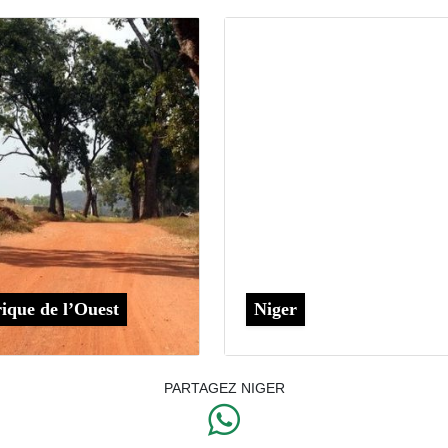
ique de l’Ouest
Niger
PARTAGEZ NIGER