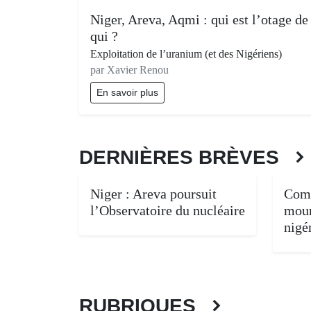
Niger, Areva, Aqmi : qui est l’otage de
qui ?
Exploitation de l’uranium (et des Nigériens)
par Xavier Renou
En savoir plus
DERNIÈRES BRÈVES
Niger : Areva poursuit
Comm
l’Observatoire du nucléaire
mour
nigé
RUBRIQUES