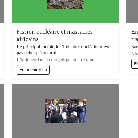
Fission nucléaire et massacres
En
africains
fr
Le principal méfait de l’industrie nucléaire n’est
Sar
pas celui qu’on croit
Nic
L’indépendance énergétique de la France
En
En savoir plus