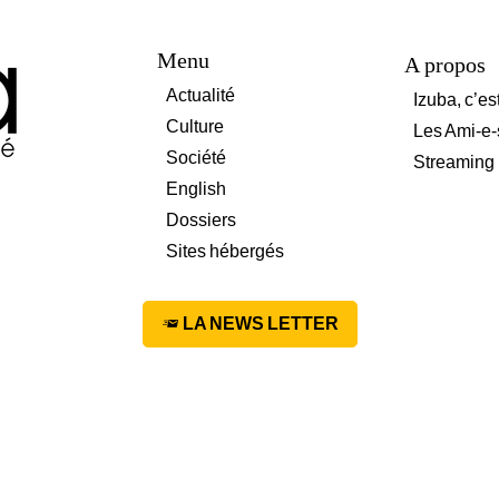
Menu
A propos
Actualité
Izuba, c’es
Culture
Les Ami-e-
Société
Streaming
English
Dossiers
Sites hébergés
LA NEWS LETTER