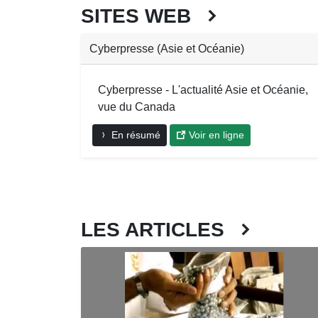
SITES WEB
Cyberpresse (Asie et Océanie)
Cyberpresse - L'actualité Asie et Océanie,
vue du Canada
En résumé
Voir en ligne
LES ARTICLES