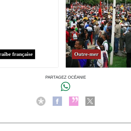
aïbe française
Outre-mer
PARTAGEZ OCÉANIE