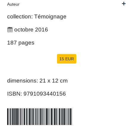
Auteur
collection: Témoignage
octobre 2016
187 pages
15 EUR
dimensions: 21 x 12 cm
ISBN: 9791093440156
9791093440156