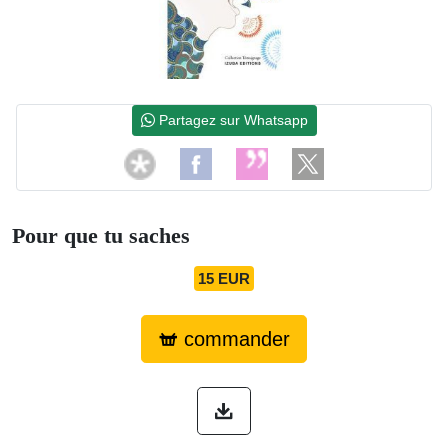
Partagez sur Whatsapp
Pour que tu saches
15 EUR
commander